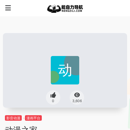
0
3,606
影音动漫
漫画平台
动漫之家