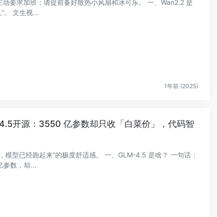
要求加班；请提前备好散热小风扇和冰可乐。 一、Wan2.2 是
。 文生视...
1年前 (2025)
4.5开源：3550 亿参数却只收「白菜价」，代码智
型已经跑起来”的极度舒适感。 一、GLM-4.5 是啥？ 一句话：
亿参数，却...