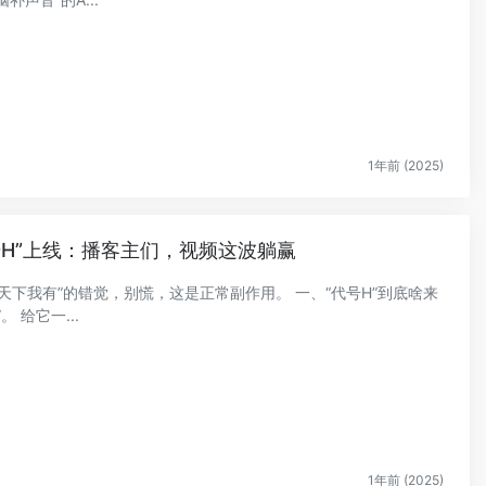
1年前 (2025)
代号H”上线：播客主们，视频这波躺赢
天下我有”的错觉，别慌，这是正常副作用。 一、“代号H”到底啥来
 给它一...
1年前 (2025)