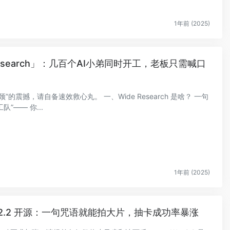
1年前 (2025)
Research」：几百个AI小弟同时开工，老板只需喊口
震撼，请自备速效救心丸。 一、Wide Research 是啥？ 一句
队”—— 你...
1年前 (2025)
an2.2 开源：一句咒语就能拍大片，抽卡成功率暴涨