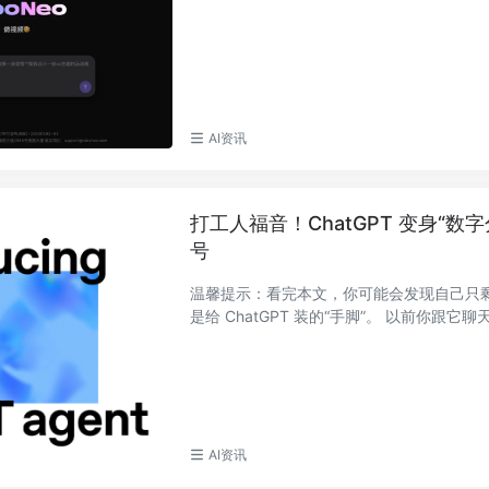
AI资讯
打工人福音！ChatGPT 变身“数
号
温馨提示：看完本文，你可能会发现自己只剩“验收
是给 ChatGPT 装的“手脚”。 以前你跟它聊
AI资讯