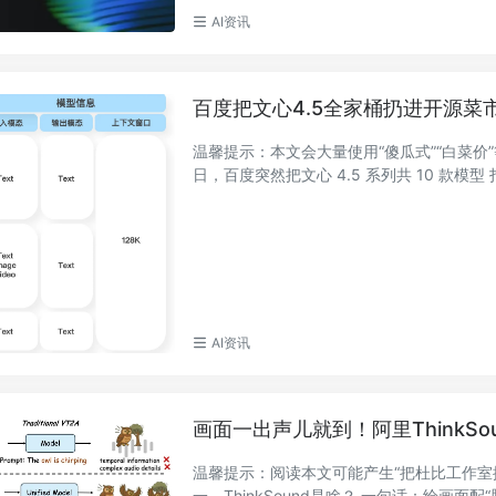
AI资讯
百度把文心4.5全家桶扔进开源菜市
温馨提示：本文会大量使用“傻瓜式”“白菜价”
日，百度突然把文心 4.5 系列共 10 款模型 打
AI资讯
画面一出声儿就到！阿里ThinkS
温馨提示：阅读本文可能产生“把杜比工作室
一、ThinkSound是啥？ 一句话：给画面配“脑