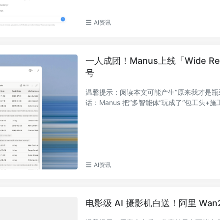
AI资讯
一人成团！Manus上线「Wide 
号
温馨提示：阅读本文可能产生“原来我才是瓶颈”的
话：Manus 把“多智能体”玩成了“包工头+施工
AI资讯
电影级 AI 摄影机白送！阿里 W