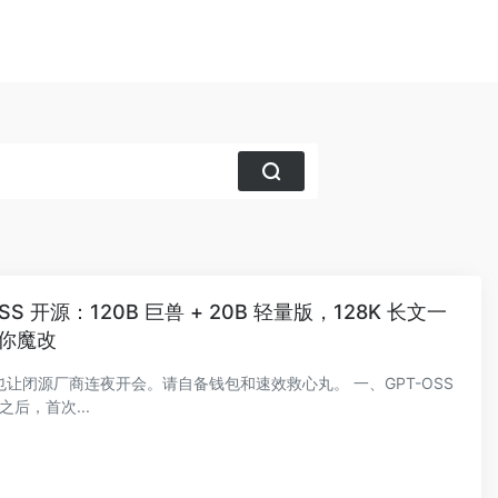
S 开源：120B 巨兽 + 20B 轻量版，128K 长文一
任你魔改
让闭源厂商连夜开会。请自备钱包和速效救心丸。 一、GPT-OSS
 之后，首次...