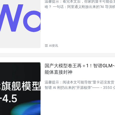
温馨提示：看完本文后，你家的显卡可能会主动
啥？ 一句话：阿里通义刚放出来的“AI 导演机”
AI资讯
国产大模型卷王再＋1！智谱GLM-
能体直接封神
温馨提示：阅读本文可能导致“显卡还没发货，模
智谱 AI 刚扔出来的“开源核弹”—— - 3550 