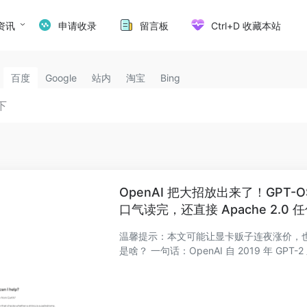
资讯
申请收录
留言板
Ctrl+D 收藏本站
百度
Google
站内
淘宝
Bing
OpenAI 把大招放出来了！GPT-OS
口气读完，还直接 Apache 2.0 
温馨提示：本文可能让显卡贩子连夜涨价，也
是啥？ 一句话：OpenAI 自 2019 年 GPT-2