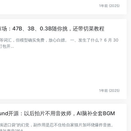
1年前 (2025)
场：47B、3B、0.3B随你挑，还带切菜教程
等词汇，但模型确实免费，放心白嫖。 一、发生了什么？ 6 月 30
包开...
1年前 (2025)
ound开源：以后拍片不用音效师，AI脑补全套BGM
揣进口袋”的幻觉，副作用是忍不住给自家猫片加环绕爆炸音效。
补声音”的A...