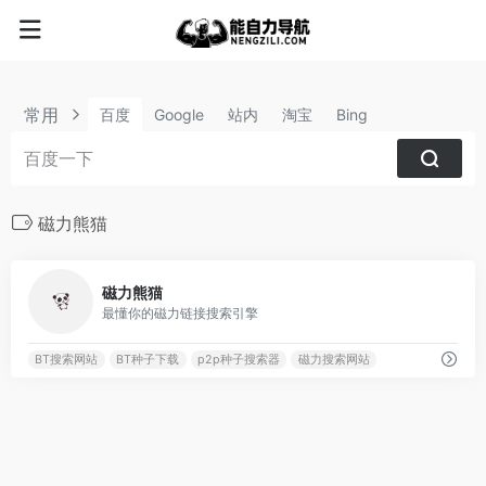
常用
百度
Google
站内
淘宝
Bing
磁力熊猫
1504
磁力熊猫
最懂你的磁力链接搜索引擎
BT搜索网站
BT种子下载
p2p种子搜索器
磁力搜索网站