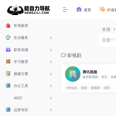
首页
行业
常用推荐
常用
生活服务
影音动漫
影视剧
学习教育
腾讯视频
搜索引擎
办公工具
VIP会员
动漫
影视剧
综艺
AIGC
运营专区