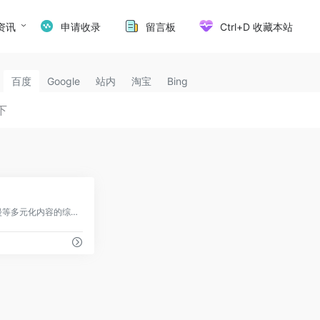
资讯
申请收录
留言板
Ctrl+D 收藏本站
百度
Google
站内
淘宝
Bing
9
提供影视剧、综艺、动漫等多元化内容的综合视频平台