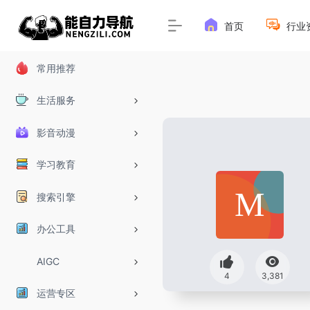
首页
行业
常用推荐
生活服务
影音动漫
学习教育
搜索引擎
办公工具
AIGC
4
3,381
运营专区