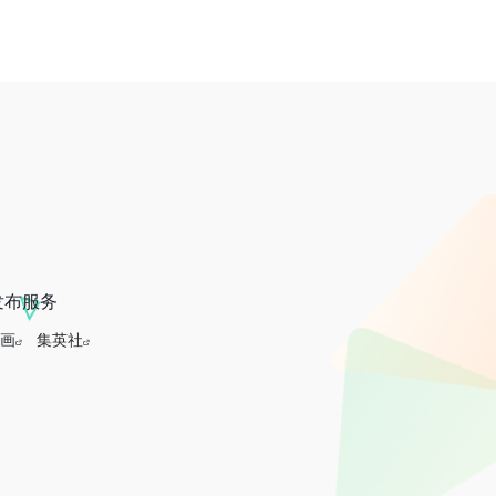
发布服务
画
集英社