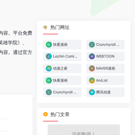
热门网址
画内容。平台免费
英雄学院》、
快看漫画
Crunchyroll Manga
内容。通过官方
Lezhin Comics
WEBTOON
动漫之家
NAVER漫画
快看漫画
AniList
Crunchyroll Manga
腾讯动漫
热门文章
没有数据！