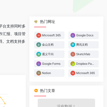
热门网址
平台支持同时多
作汇报、项目管
Microsoft 365
Google Docs
碍。文档支持多
金山文档
腾讯文档
通义千问
Sketchfab
Google Forms
Dropbox Paper
Notion
Microsoft 365
热门文章
没有数据！