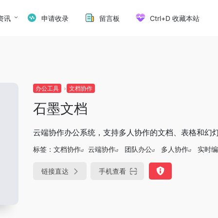
资讯
申请收录
留言板
Ctrl+D 收藏本站
办公工具
文档协作
石墨文档
云端协作办公系统，支持多人协作的文档、表格和幻
标签：
文档协作
云端协作
团队办公
多人协作
实时编
链接直达
手机查看