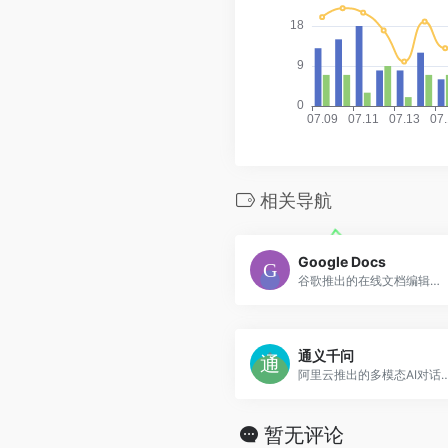
相关导航
Google Docs
谷歌推出的在线文档编辑器，支持AI辅助和实时协作功能
通义千问
阿里云推出的多模态AI对话平台，支持文本、图像
暂无评论