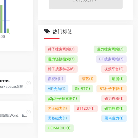
热门标签
种子搜索网站
(7)
磁力搜索网站
(7)
磁力链接搜索
(7)
BT搜索网站
(7)
种子搜索神器
(6)
视频平台
(2)
影视剧
(1)
综艺
(1)
动漫
(1)
orms
与Google Workspace深度集成的在线表单调研工具
VIP会员
(1)
SkrBT
(1)
BT种子下载
(1)
p2p种子搜索器
(1)
磁力柠檬
(1)
老王磁力
(1)
BT1207
(1)
磁力熊猫
(1)
支持多人在线编辑Word、Excel和PPT的云端协作办公平台
吴签磁力
(1)
黑马磁力
(1)
HEIMACILI
(1)