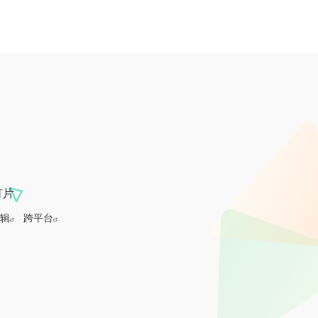
灯片
辑
跨平台