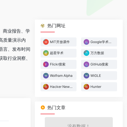
热门网址
片、商业报告、学
高质量演示内
MIT开放课件
Google学术搜索
语言、发布时间
超星学术
万方数据
获取行业洞察、
Flickr搜索
GitHub搜索
Wolfram Alpha
WiGLE
Hacker News搜索
Hunter
热门文章
没有数据！