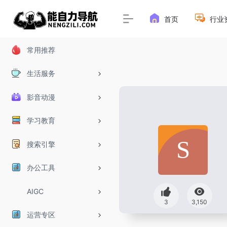
首页
行业
常用推荐
生活服务
影音动漫
学习教育
搜索引擎
办公工具
AIGC
3
3,150
运营专区