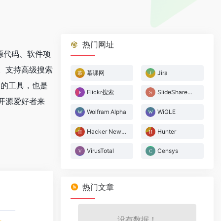
热门网址
开源代码、软件项
。支持高级搜索
慕课网
Jira
案的工具，也是
Flickr搜索
SlideShare搜索
开源爱好者来
Wolfram Alpha
WiGLE
Hacker News搜索
Hunter
VirusTotal
Censys
热门文章
没有数据！