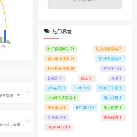
热门标签
种子搜索网站
(7)
磁力搜索网站
(7)
磁力链接搜索
(7)
BT搜索网站
(7)
种子搜索神器
(6)
视频平台
(2)
影视剧
(1)
综艺
(1)
动漫
(1)
VIP会员
(1)
SkrBT
(1)
BT种子下载
(1)
物联网设备搜索引擎，专门搜索互联网连接设备的专业平台
p2p种子搜索器
(1)
磁力柠檬
(1)
老王磁力
(1)
BT1207
(1)
磁力熊猫
(1)
吴签磁力
(1)
黑马磁力
(1)
索
专业图片搜索平台，提供高质量摄影作品和图片资源搜索
HEIMACILI
(1)