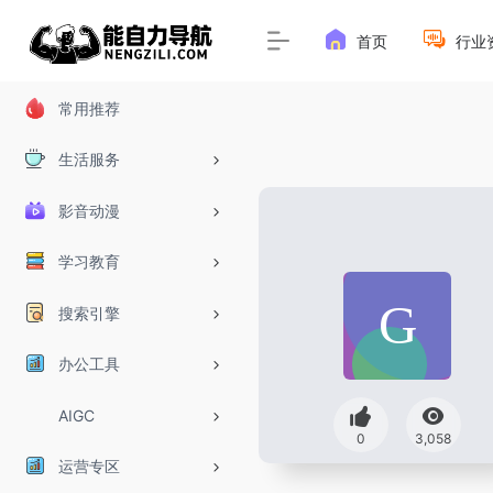
首页
行业
常用推荐
生活服务
影音动漫
学习教育
搜索引擎
办公工具
AIGC
0
3,058
运营专区