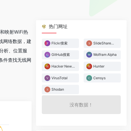
热门网址
集和映射WiFi热
线网络数据，建
Flickr搜索
SlideShare搜索
盖分析、位置服
GitHub搜索
Wolfram Alpha
条件查找无线网
Hacker News搜索
Hunter
VirusTotal
Censys
Shodan
没有数据！