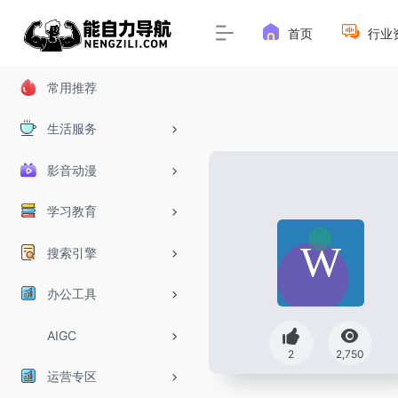
首页
行业
常用推荐
生活服务
影音动漫
学习教育
搜索引擎
办公工具
AIGC
2
2,750
运营专区