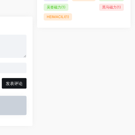
吴签磁力
(1)
黑马磁力
(1)
HEIMACILI
(1)
发表评论