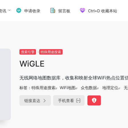
资讯
申请收录
留言板
Ctrl+D 收藏本站
搜索引擎
特殊用途搜索
WiGLE
无线网络地图数据库，收集和映射全球WiFi热点位置
标签：
特殊用途搜索
WiFi地图
众包数据
地理定位
无
链接直达
手机查看