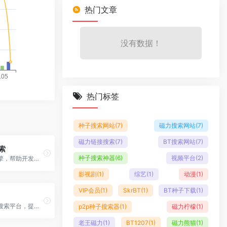
热门文章
没有数据！
热门标签
种子搜索网站
(7)
磁力搜索网站
(7)
磁力链接搜索
(7)
BT搜索网站
(7)
搜索
种子搜索神器
(6)
视频平台
(2)
代码搜索引擎，帮助开发者查找开源代码和软件项目
影视剧
(1)
综艺
(1)
动漫
(1)
VIP会员
(1)
SkrBT
(1)
BT种子下载
(1)
互联网安全搜索平台，提供网络资产发现和安全评估服务
p2p种子搜索器
(1)
磁力柠檬
(1)
老王磁力
(1)
BT1207
(1)
磁力熊猫
(1)