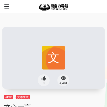
0
4,461
AIGC
文本生成
文心一言