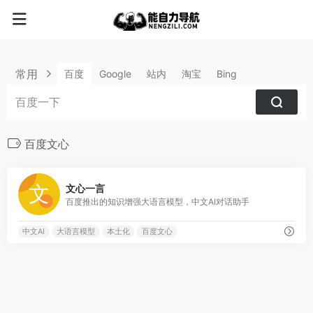
常用
百度
Google
站内
淘宝
Bing
百度文心
0
文心一言
百度推出的知识增强大语言模型，中文AI对话助手
中文AI
大语言模型
本土化
百度文心