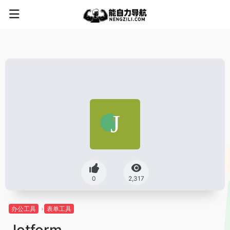
0
2,317
办公工具
表单工具
Jotform