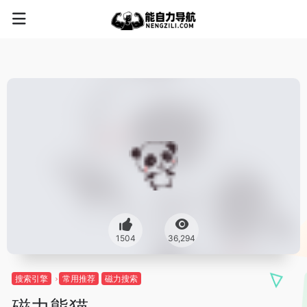
1504
36,294
搜索引擎
常用推荐
磁力搜索
磁力熊猫