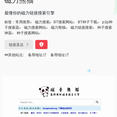
最懂你的磁力链接搜索引擎
标签：
常用推荐
磁力搜索
BT搜索网站
BT种子下载
p2p种
子搜索器
磁力搜索网站
磁力熊猫
磁力链接搜索
种子搜索
神器
种子搜索网站
链接直达
其他站点:
备用地址
备用地址