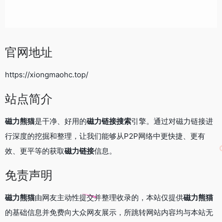
官网地址
https://xiongmaohc.top/
站点简介
磁力熊猫
是干净、好用的
磁力链接搜索
引擎。通过对磁力链接进
行深度的挖掘和整理，让我们能够从P2P网络中更快捷、更有
效、更平等的获取
磁力链接
信息。
免责声明
磁力熊猫
由网友主动性提交并整理收录的，本站仅提供
磁力熊猫
的基础信息并免费向大众网友展示，所跳转网站内容均与本站无