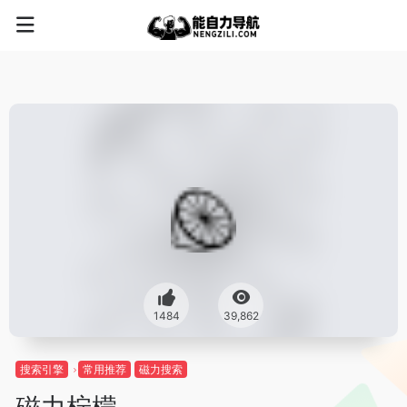
1484
39,862
搜索引擎
常用推荐
磁力搜索
磁力柠檬