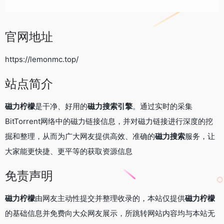
官网地址
https://lemonmc.top/
站点简介
磁力柠檬
是干净、好用的
磁力搜索引擎
。通过实时的采集
BitTorrent网络中的磁力链接信息，并对磁力链接进行深度的挖
掘和整理，从而为广大网友提供高效、准确的
磁力搜索
服务，让
大家能更快捷、更平等的获取资源信息
免责声明
磁力柠檬
由网友主动性提交并整理收录的，本站仅提供
磁力柠檬
的基础信息并免费向大众网友展示，所跳转网站内容均与本站无