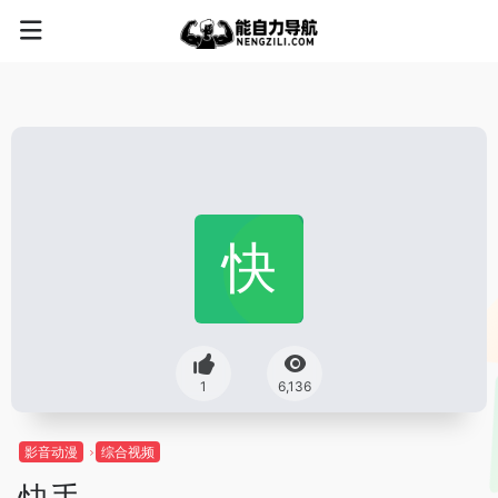
1
6,136
影音动漫
综合视频
快手