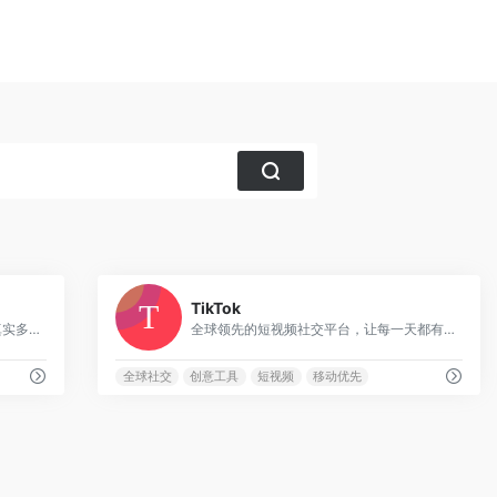
1
24
TikTok
记录世界记录你的短视频平台，展现真实多元的生活内容
全球领先的短视频社交平台，让每一天都有新发现
全球社交
创意工具
短视频
移动优先