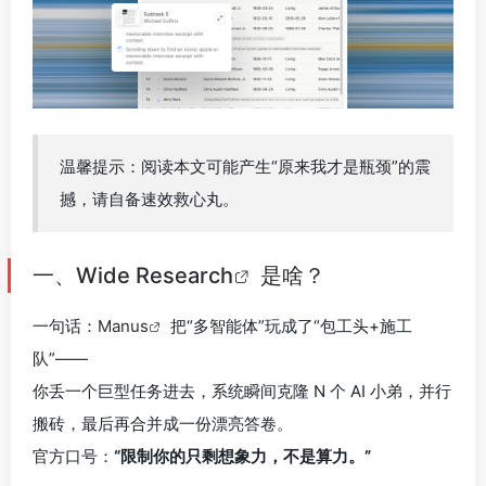
温馨提示：阅读本文可能产生“原来我才是瓶颈”的震
撼，请自备速效救心丸。
一、
Wide Research
是啥？
一句话：
Manus
把“多智能体”玩成了“包工头+施工
队”——
你丢一个巨型任务进去，系统瞬间克隆 N 个 AI 小弟，并行
搬砖，最后再合并成一份漂亮答卷。
官方口号：
“限制你的只剩想象力，不是算力。”