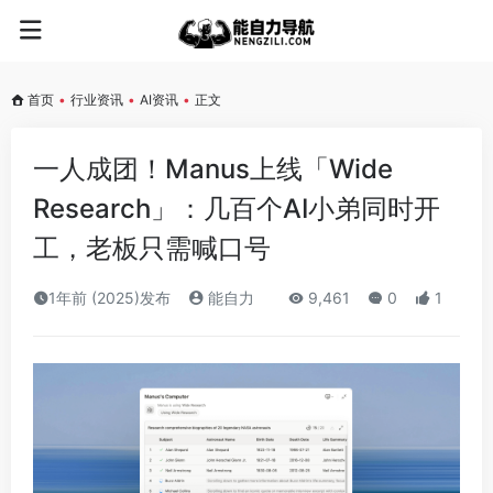
首页
•
行业资讯
•
AI资讯
•
正文
一人成团！Manus上线「Wide
Research」：几百个AI小弟同时开
工，老板只需喊口号
1年前 (2025)发布
能自力
9,461
0
1