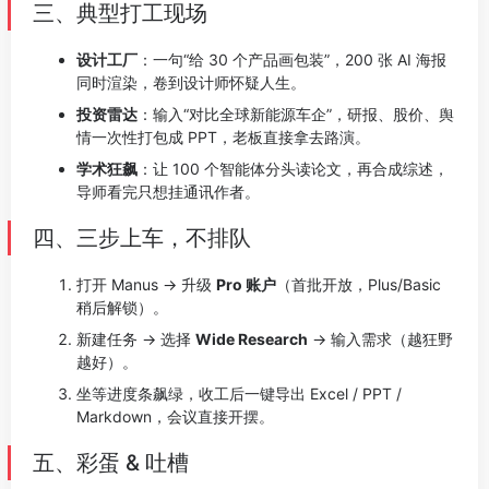
三、典型打工现场
设计工厂
：一句“给 30 个产品画包装”，200 张 AI 海报
同时渲染，卷到设计师怀疑人生。
投资雷达
：输入“对比全球新能源车企”，研报、股价、舆
情一次性打包成 PPT，老板直接拿去路演。
学术狂飙
：让 100 个智能体分头读论文，再合成综述，
导师看完只想挂通讯作者。
四、三步上车，不排队
打开 Manus → 升级
Pro 账户
（首批开放，Plus/Basic
稍后解锁）。
新建任务 → 选择
Wide Research
→ 输入需求（越狂野
越好）。
坐等进度条飙绿，收工后一键导出 Excel / PPT /
Markdown，会议直接开摆。
五、彩蛋 & 吐槽