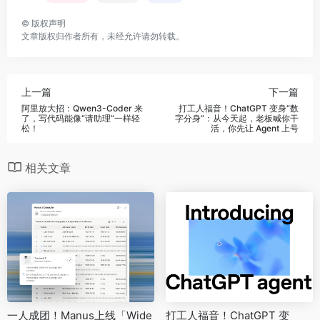
©
版权声明
文章版权归作者所有，未经允许请勿转载。
上一篇
下一篇
阿里放大招：Qwen3-Coder 来
打工人福音！ChatGPT 变身“数
了，写代码能像“请助理”一样轻
字分身”：从今天起，老板喊你干
松！
活，你先让 Agent 上号
相关文章
一人成团！Manus上线「Wide
打工人福音！ChatGPT 变