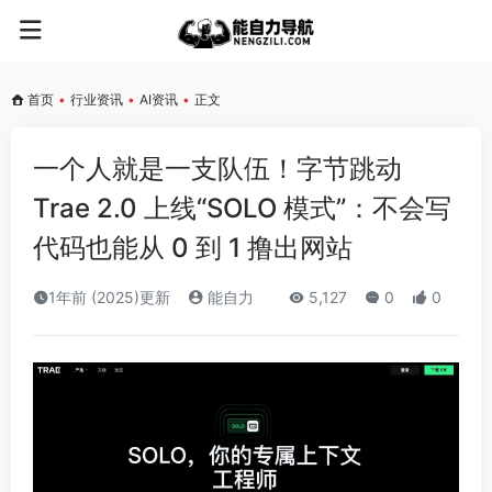
首页
•
行业资讯
•
AI资讯
•
正文
一个人就是一支队伍！字节跳动
Trae 2.0 上线“SOLO 模式”：不会写
代码也能从 0 到 1 撸出网站
1年前 (2025)更新
能自力
5,127
0
0