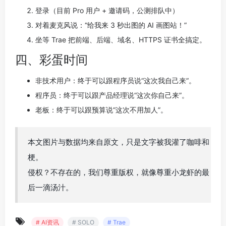
登录（目前 Pro 用户 + 邀请码，公测排队中）
对着麦克风说：“给我来 3 秒出图的 AI 画图站！”
坐等 Trae 把前端、后端、域名、HTTPS 证书全搞定。
四、彩蛋时间
非技术用户：终于可以跟程序员说“这次我自己来”。
程序员：终于可以跟产品经理说“这次你自己来”。
老板：终于可以跟预算说“这次不用加人”。
本文图片与数据均来自原文，只是文字被我灌了咖啡和
梗。
侵权？不存在的，我们尊重版权，就像尊重小龙虾的最
后一滴汤汁。
# AI资讯
# SOLO
# Trae