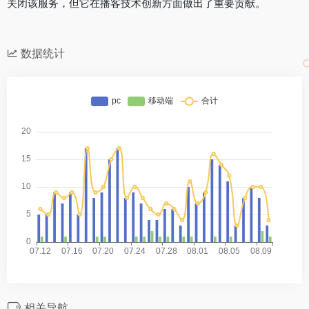
关闭该服务，但它在播客技术创新方面做出了重要贡献。
数据统计
相关导航