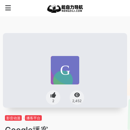
2
2,452
影音动漫
播客平台
Google播客