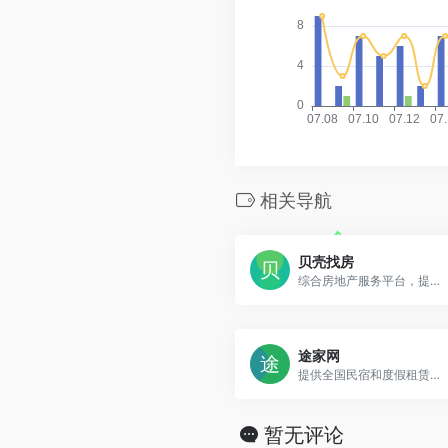
相关导航
贝壳找房
综合房地产服务平台，提供二手房、新房、租房等全方位房产服务
途家网
提供全国民宿和度假租赁服务的在线住宿预订平台
暂无评论