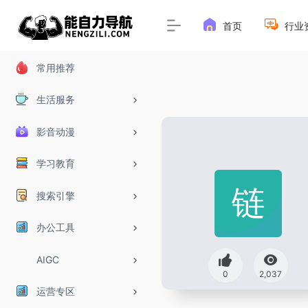
首页
行业
常用推荐
生活服务
影音动漫
学习教育
搜索引擎
办公工具
AIGC
0
2,037
运营专区