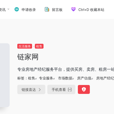
资讯
申请收录
留言板
Ctrl+D 收藏本站
生活服务
租售
链家网
专业房地产经纪服务平台，提供买房、卖房、租房一
标签：
租售
专业服务
市场数据
房产估值
房地产经纪
链接直达
手机查看