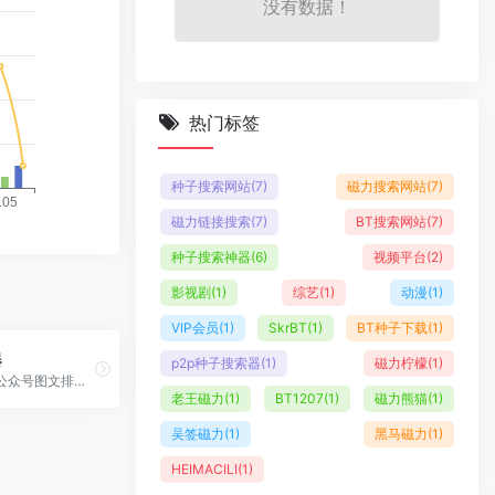
没有数据！
热门标签
种子搜索网站
(7)
磁力搜索网站
(7)
磁力链接搜索
(7)
BT搜索网站
(7)
种子搜索神器
(6)
视频平台
(2)
影视剧
(1)
综艺
(1)
动漫
(1)
VIP会员
(1)
SkrBT
(1)
BT种子下载
(1)
器
p2p种子搜索器
(1)
磁力柠檬
(1)
专业的微信公众号图文排版工具，提供丰富的模板和素材
老王磁力
(1)
BT1207
(1)
磁力熊猫
(1)
吴签磁力
(1)
黑马磁力
(1)
HEIMACILI
(1)