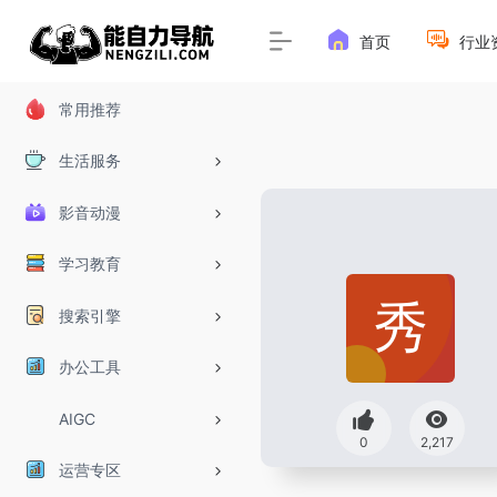
首页
行业
常用推荐
生活服务
影音动漫
学习教育
搜索引擎
办公工具
AIGC
0
2,217
运营专区