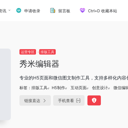
资讯
申请收录
留言板
Ctrl+D 收藏本站
运营专区
排版工具
秀米编辑器
专业的H5页面和微信图文制作工具，支持多样化内容
标签：
排版工具
H5制作
互动页面
创意设计
微信编
链接直达
手机查看