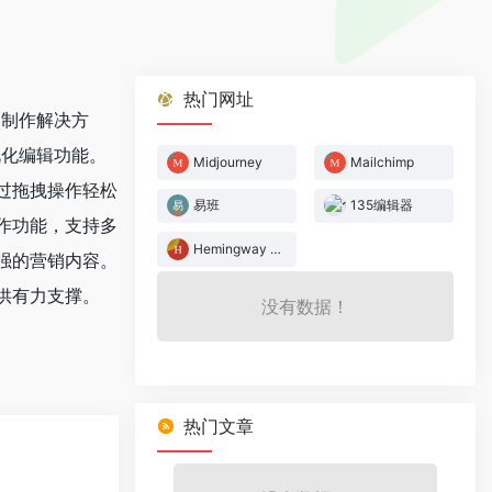
热门网址
容制作解决方
视化编辑功能。
Midjourney
Mailchimp
过拖拽操作轻松
易班
135编辑器
作功能，支持多
Hemingway Editor
强的营销内容。
供有力支撑。
没有数据！
热门文章