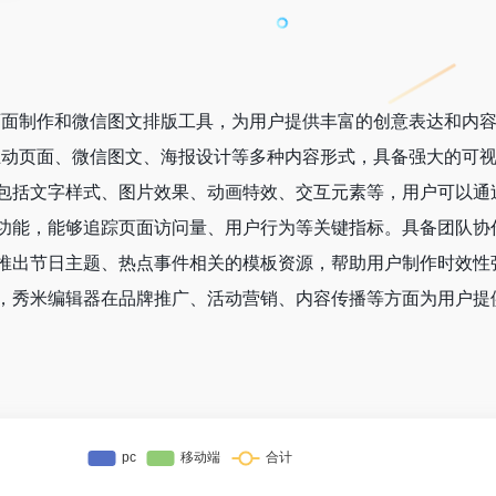
页面制作和微信图文排版工具，为用户提供丰富的创意表达和内
互动页面、微信图文、海报设计等多种内容形式，具备强大的可
包括文字样式、图片效果、动画特效、交互元素等，用户可以通
功能，能够追踪页面访问量、用户行为等关键指标。具备团队协
推出节日主题、热点事件相关的模板资源，帮助用户制作时效性
，秀米编辑器在品牌推广、活动营销、内容传播等方面为用户提