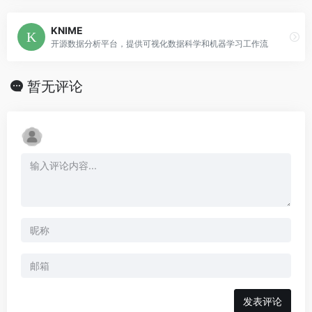
KNIME
开源数据分析平台，提供可视化数据科学和机器学习工作流
暂无评论
发表评论