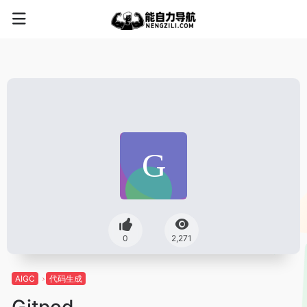
0
2,271
AIGC
代码生成
Gitpod