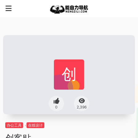
0
2,396
办公工具
在线设计
创客贴