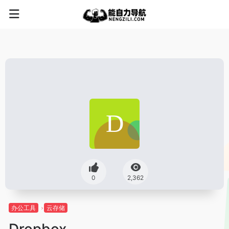
0
2,362
办公工具
云存储
Dropbox