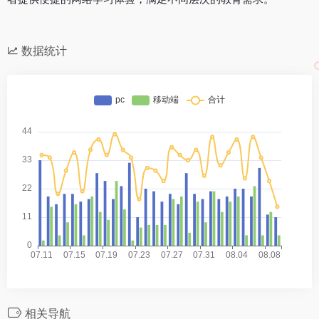
数据统计
相关导航