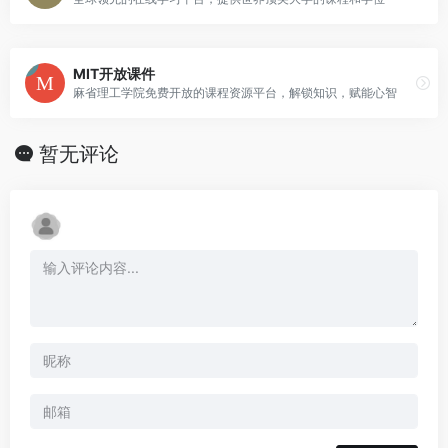
MIT开放课件
麻省理工学院免费开放的课程资源平台，解锁知识，赋能心智
暂无评论