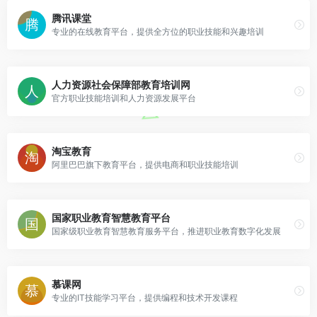
腾讯课堂
专业的在线教育平台，提供全方位的职业技能和兴趣培训
人力资源社会保障部教育培训网
官方职业技能培训和人力资源发展平台
淘宝教育
阿里巴巴旗下教育平台，提供电商和职业技能培训
国家职业教育智慧教育平台
国家级职业教育智慧教育服务平台，推进职业教育数字化发展
慕课网
专业的IT技能学习平台，提供编程和技术开发课程