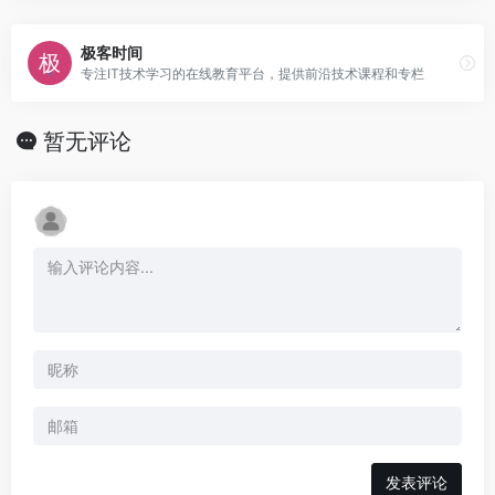
极客时间
专注IT技术学习的在线教育平台，提供前沿技术课程和专栏
暂无评论
发表评论