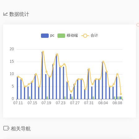
数据统计
相关导航