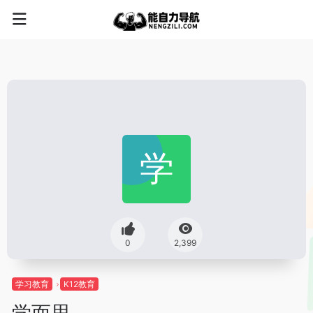
0
2,399
学习教育
K12教育
学而思