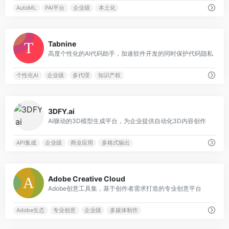
AutoML
PAI平台
企业级
本土化
1
Tabnine
高度个性化的AI代码助手，加速软件开发的同时保护代码隐私
个性化AI
企业级
多代理
知识产权
0
3DFY.ai
AI驱动的3D模型生成平台，为企业提供自动化3D内容创作
API集成
企业级
商业应用
多格式输出
0
Adobe Creative Cloud
Adobe创意工具集，基于创作者需求打造的专业创意平台
Adobe生态
专业创意
企业级
多媒体制作