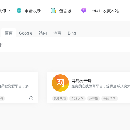
资讯
申请收录
留言板
Ctrl+D 收藏本站
百度
Google
站内
淘宝
Bing
3
网易公开课
麻省理工学院免费开放的课程资源平台，解锁知识，赋能心智
课件
免费教育
全球大学
公开课
在线学习