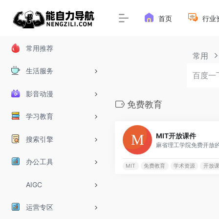
首页
行业
常用推荐
常用
生活服务
影音动漫
免费教育
学习教育
MIT开放课件
搜索引擎
办公工具
MIT
免费教育
学术资源
开放
AIGC
运营专区