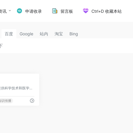
资讯
申请收录
留言板
Ctrl+D 收藏本站
百度
Google
站内
淘宝
Bing
1
国际知名学术出版社，提供科学技术和医学领域的出版服务
知识传播