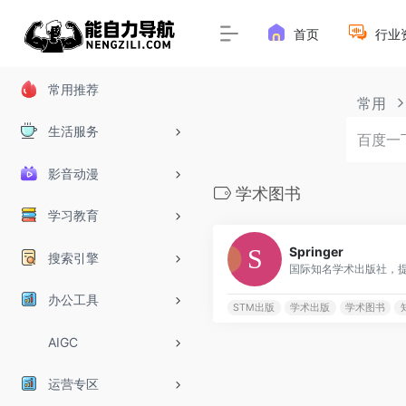
首页
行业
常用推荐
常用
生活服务
影音动漫
学术图书
学习教育
Springer
搜索引擎
办公工具
STM出版
学术出版
学术图书
AIGC
运营专区