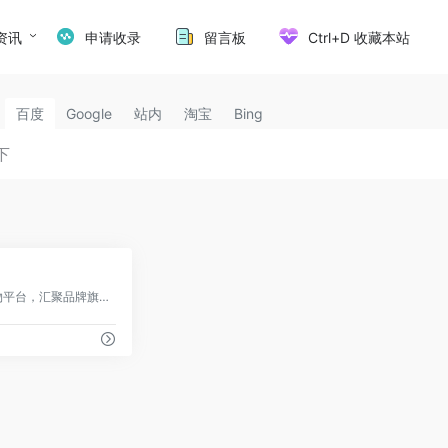
资讯
申请收录
留言板
Ctrl+D 收藏本站
百度
Google
站内
淘宝
Bing
0
阿里巴巴旗下的B2C购物平台，汇聚品牌旗舰店，提供品质购物体验