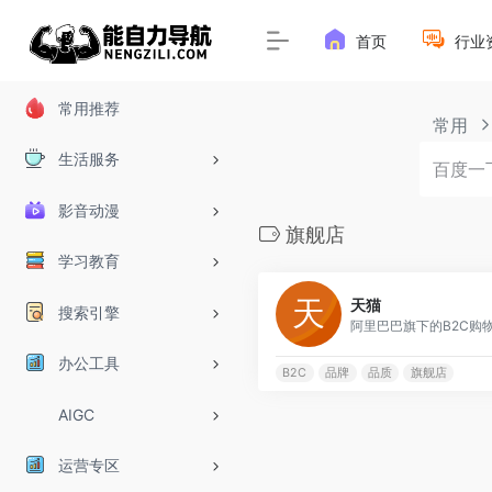
首页
行业
常用推荐
常用
生活服务
影音动漫
旗舰店
学习教育
天猫
搜索引擎
办公工具
B2C
品牌
品质
旗舰店
AIGC
运营专区