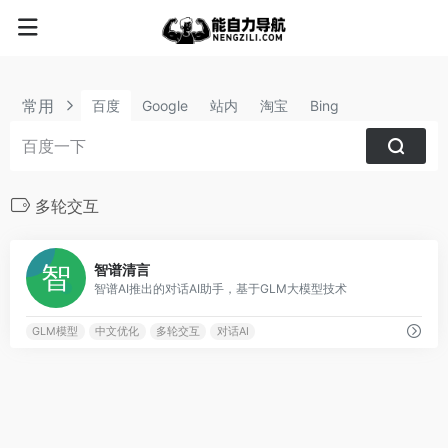
常用
百度
Google
站内
淘宝
Bing
多轮交互
0
智谱清言
智谱AI推出的对话AI助手，基于GLM大模型技术
GLM模型
中文优化
多轮交互
对话AI