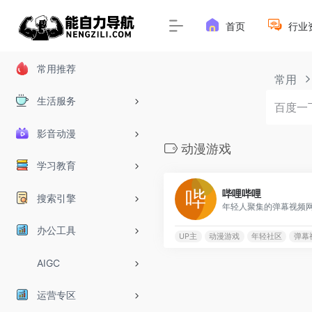
首页
行业
常用推荐
常用
生活服务
影音动漫
动漫游戏
学习教育
哔哩哔哩
搜索引擎
办公工具
UP主
动漫游戏
年轻社区
弹幕
AIGC
运营专区