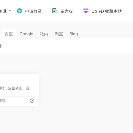
资讯
申请收录
留言板
Ctrl+D 收藏本站
百度
Google
站内
淘宝
Bing
8
年轻人聚集的弹幕视频网站，涵盖动画、游戏、音乐等多元内容
视频