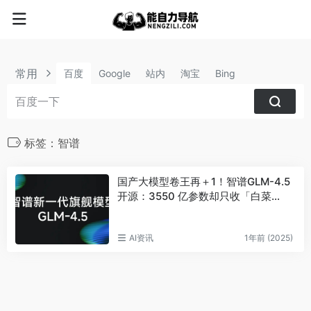
常用
百度
Google
站内
淘宝
Bing
标签：智谱
国产大模型卷王再＋1！智谱GLM-4.5
开源：3550 亿参数却只收「白菜
价」，代码智能体直接封神
AI资讯
1年前 (2025)